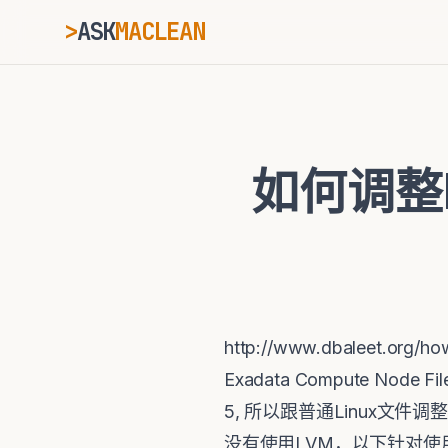
>
ASK
MACLEAN
ESC
如何调整E
⌘K
Ctrl+K
http://www.dbaleet.org
Exadata Compute Node 
5, 所以跟普通Linux文件调整
没有使用LVM，以下针对使用