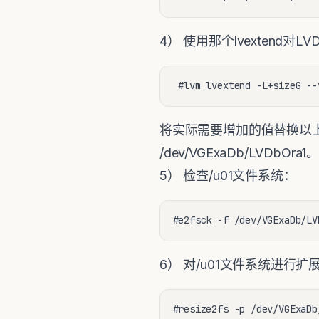
4） 使用那个lvextend对L
 #lvm lvextend -L+sizeG --
将实际需要增加的值替换以上size
/dev/VGExaDb/LVDbOra1
5） 检查/u01文件系统：
#e2fsck -f /dev/VGExaDb/LV
6） 对/u01文件系统进行扩
#resize2fs -p /dev/VGExaDb