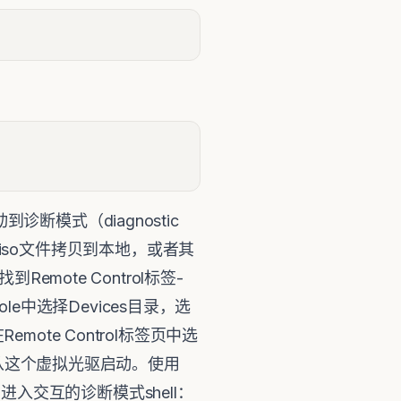
断模式（diagnostic
tics.iso文件拷贝到本地，或者其
mote Control标签-
onsole中选择Devices目录，选
emote Control标签页中选
动会从这个虚拟光驱启动。使用
示进入交互的诊断模式shell：