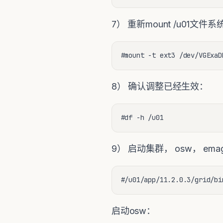
7） 重新mount /u01文件系
#mount -t ext3 /dev/VGExaD
8） 确认调整已经生效：
#df -h /u01
9） 启动集群， osw， em
#/u01/app/11.2.0.3/grid/bi
启动osw：