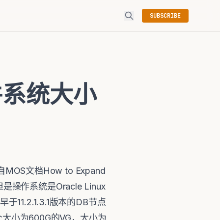
SUBSCRIBE
文件系统大小
文整理自MOS文档How to Expand
机，但是操作系统是Oracle Linux
11.2.1.3.1版本的DB节点
个大小为600G的VG，大小为