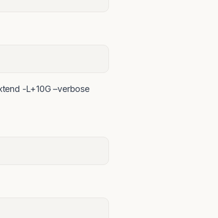
-L+10G –verbose