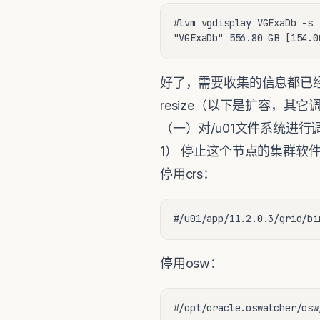
#lvm vgdisplay VGExaDb -s

"VGExaDb" 556.80 GB [154.0
好了，需要收集的信息都已经收
resize（以下是扩容，其它
（一）对/u01文件系统进行
1） 停止这个节点的集群软件，
停用crs：
#/u01/app/11.2.0.3/grid/bi
停用osw：
#/opt/oracle.oswatcher/osw