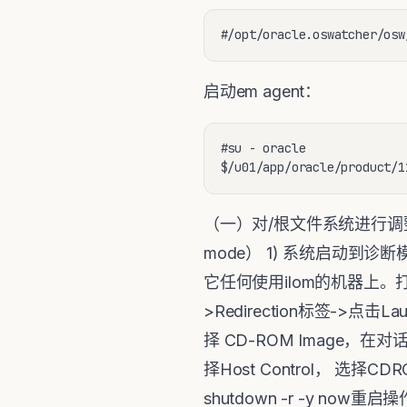
#/opt/oracle.oswatcher/osw
启动em agent：
#su - oracle

$/u01/app/oracle/product/1
（一）对/根文件系统进行调整
mode） 1) 系统启动到诊断模式：
它任何使用ilom的机器上。打开
>Redirection标签->点击La
择 CD-ROM Image，在对话
择Host Control，
shutdown -r -y n