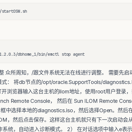
/startOSW.sh
1.2.0.3/dbhome_1/bin/emctl stop agent
 众所周知，/跟文件系统无法在线进行调整。 需要先启动到诊
 将db节点的/opt/oracle.SupportTools/diagnos
浏览器输入这台主机的ilom地址，使用root用户登录，找到Re
unch Remote Console， 然后在 Sun ILOM Remote C
框中选择本地的diagnostics.iso，然后选择Open。然后在R
 选择CDROM，然后点击保存。这样这台主机就只有下一次启
ow重启操作系统，自动进入诊断模式。 2） 在对话选项中输入e表