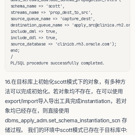
schema_name => 'scott',

streams_name => 'prop_dest_to_src',

source_queue_name => 'capture_dest',

destination_queue_name => 'apply_src@clinica.rh2.orac
include_dml => true,

include_ddl => true,

source_database => 'clinicb.rh3.oracle.com');

end;

/ 

16.在目标库上初始化scott模式下的对象，有多种方
法可以完成初始化。若对象均不存在，在可以使用
export/import导入导出工具完成instantiation，若对
象均已经存在，则直接使用
dbms_apply_adm.set_schema_instantiation_scn 存
储过程。 我们的环境中scott模式已存在于目标库中: