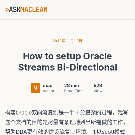
>
ASK
MACLEAN
ESC
2010年11月12日
How to setup Oracle
⌘K
Ctrl+K
Streams Bi-Directional
mac
28 min
528
M
Author
Read Time
Views
构建Oracle双向流复制是一个十分复杂的过程，我写
这个文档的目的是尽量有条理地列出所需做的工作，
帮助DBA更有效的建设流复制环境。 1.以scott模式