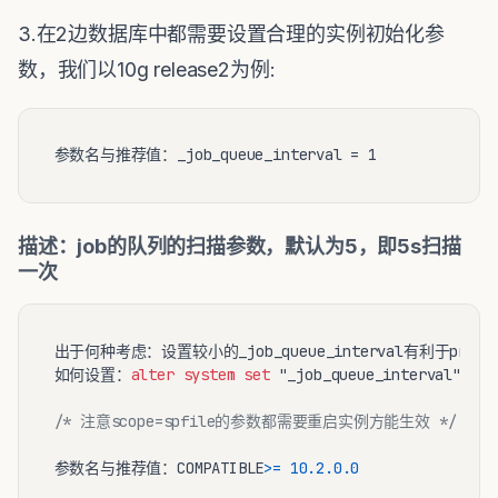
3.在2边数据库中都需要设置合理的实例初始化参
数，我们以10g release2为例:
描述：job的队列的扫描参数，默认为5，即5s扫描
一次
出于何种考虑：设置较小的_job_queue_interval有利于propag
如何设置：
alter
system
set
 "_job_queue_interval"
=
1
s
/* 注意scope=spfile的参数都需要重启实例方能生效 */
参数名与推荐值：COMPATIBLE
>=
10.2
.0
.0