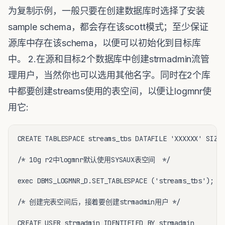
为复制示例，一般只要在创建数据库时选择了安装
sample schema，都会存在该scott模式；至少保证
源库中存在该schema，以便可以初始化到目标库
中。 2.在源和目标2个数据库中创建strmadmin流管
理用户，当然你也可以选用其他名字。同时在2个库
中都要创建streams使用的表空间，以便让logmnr使
用它:
CREATE TABLESPACE streams_tbs DATAFILE 'XXXXXX' SIZE 
/* 10g r2中logmnr默认使用SYSAUX表空间　*/

exec DBMS_LOGMNR_D.SET_TABLESPACE ('streams_tbs'); 

/* 创建完表空间后，接着要创建strmadmin用户 */

CREATE USER strmadmin IDENTIFIED BY strmadmin
