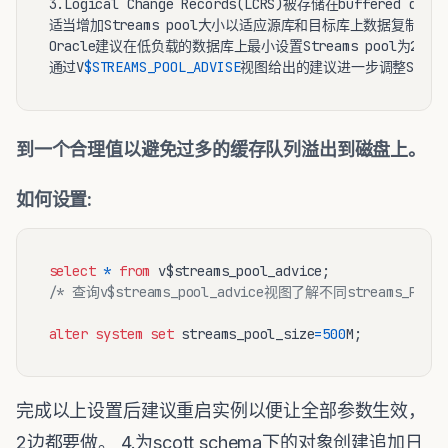
3.Logical Change Records(LCRS)被存储在buffered qu
适当增加Streams pool大小以适应源库和目标库上数据复制的数
Oracle建议在低负载的数据库上最小设置Streams pool为256
通过V
$STREAMS_POOL_ADVISE
到一个合理值以避免过多的缓存队列溢出到磁盘上。
如何设置:
select
*
from
/* 查询v$streams_pool_advice视图了解不同streams_Pool_
alter
system
set
 streams_pool_size
=
500
完成以上设置后建议重启实例以便让全部参数生效，
2边都要做。 4.为scott schema下的对象创建追加日