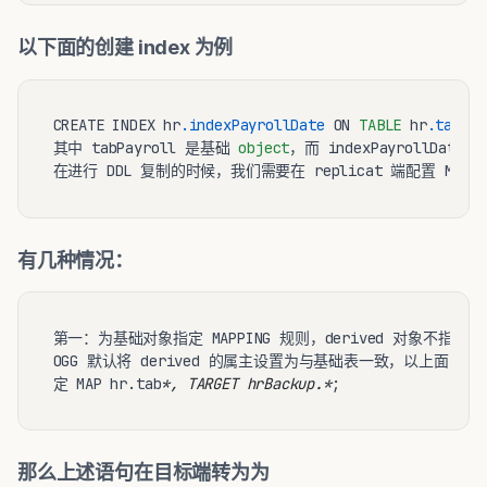
以下面的创建 index 为例
CREATE INDEX hr
.indexPayrollDate
 ON 
TABLE
 hr
.tabPay
其中 tabPayroll 是基础 
object
，而 indexPayrollDate 就
有几种情况：
第一：为基础对象指定 MAPPING 规则，derived 对象不指定 MAP
OGG 默认将 derived 的属主设置为与基础表一致，以上面的为
定 MAP hr.tab
*, TARGET hrBackup.*
那么上述语句在目标端转为为