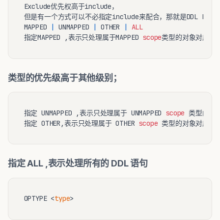
Exclude优先权高于include，

但是有一个方式可以不必指定include来配合，那就是DDL EXCLU
MAPPED 
|
 UNMAPPED 
|
 OTHER 
|
ALL
指定MAPPED ,表示只处理属于MAPPED 
scope
类型的优先级高于其他级别；
指定 UNMAPPED ,表示只处理属于 UNMAPPED 
scope
 类型的对象
指定 OTHER,表示只处理属于 OTHER 
scope
指定 ALL ,表示处理所有的 DDL 语句
OPTYPE <
type