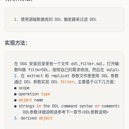
1.
实现方法：
在 OGG 安装目录里有一个文件 ddl_filter.sql，打开编辑
2.
 在 extract 和 replicat 参数文件里使用 DDL 参数
通过 DDL 参数实现 DDL 
filter
，主要基于以下几方面：

● scope

● operation 
type
● 
object
 name

● strings 
in
 the DDL command syntax 
or
 comments, 
or
3.
 derived 
object