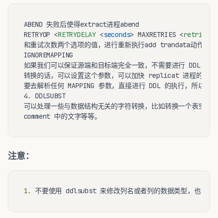
ABEND 失败后使得extract进程abend

RETRYOP 
<
RETRYDELAY
 <
seconds
>
 MAXRETRIES 
<
retries
>
和重试次数两个选项的值，进行重新执行add trandata动作

IGNOREMAPPING

如果我们可以保证源端和目标端完全一致，不需要进行 DDL 表名
转换的话，可以设置这个参数，可以加快 replicat 进程的速度，也
要去解析任何 MAPPING 参数，直接进行 DDL 的执行，所以速度
4. DDLSUBST

可以处理一些与数据结构无关的字符转换，比如转换一个表空间的
注意：
1.