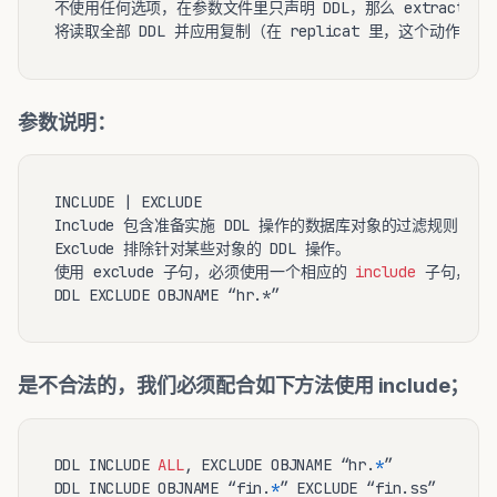
不使用任何选项，在参数文件里只声明 DDL，那么 extract 将抽取全部
参数说明：
INCLUDE | EXCLUDE

Include 包含准备实施 DDL 操作的数据库对象的过滤规则；

Exclude 排除针对某些对象的 DDL 操作。

使用 exclude 子句，必须使用一个相应的 
include
 子句，比
是不合法的，我们必须配合如下方法使用 include；
DDL INCLUDE 
ALL
, EXCLUDE OBJNAME “hr.
*
”

DDL INCLUDE OBJNAME “fin.
*
” EXCLUDE “fin.ss”
