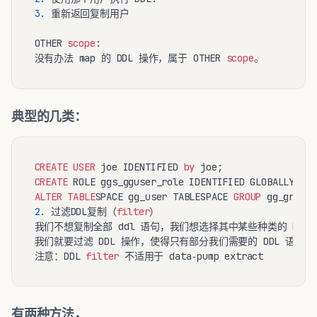
3.
 重新返回复制用户

OTHER 
scope
:

没有办法 map 的 DDL 操作，属于 OTHER 
scope
典型的几类：
CREATE
USER
 joe IDENTIFIED 
by
CREATE
ALTER
TABLE
SPACE gg_user TABLESPACE 
GROUP
2.
 过滤DDL复制（
filter
）

我们不想复制全部 ddl 语句，我们想选择其中某些种类的 DDL 
我们就要过滤 DDL 操作，使得只有部分我们需要的 DDL 语句复
注意：DDL 
filter
有两种方法，