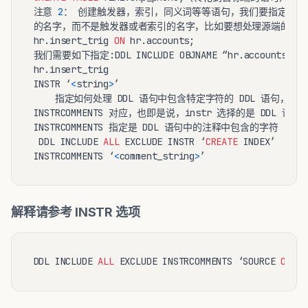
注意 
2
： 创建触发器，索引，同义词等等语句，我们要指定的 OBJ
的名字，而不是触发器或者索引的名字，比如要想处理源端的语句
hr.insert_trig 
ON
 hr.accounts;

我们需要如下指定:DDL INCLUDE OBJNAME “hr.accounts”
hr.insert_trig

INSTR ‘
<
string
>
’

    指定如何处理 DDL 语句中包含特定字符的 DDL 语句，与下
INSTRCOMMENTS 对应，也即是说，instr 选择的是 DDL 
INSTRCOMMENTS 指定是 DDL 语句中的注释中包含的字符

 DDL INCLUDE 
ALL
 EXCLUDE INSTR ‘
CREATE
 INDEX’

INSTRCOMMENTS ‘
<
comment_string
>
解释请参考 INSTR 选项
DDL INCLUDE 
ALL
 EXCLUDE INSTRCOMMENTS ‘SOURCE 
ONLY