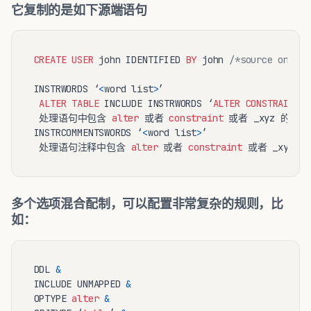
它复制的是如下源端语句
CREATE
USER
 john IDENTIFIED 
BY
 john 
/*source only*/
INSTRWORDS ‘
<
word list
>
’

ALTER
TABLE
 INCLUDE INSTRWORDS ‘
ALTER
CONSTRAINT
 “
 处理语句中包含 
alter
 或者 
constraint
 或者 _xyz 的 DD
INSTRCOMMENTSWORDS ‘
<
word list
>
’

 处理语句注释中包含 
alter
 或者 
constraint
多个选项混合配制，可以配置非常复杂的规则，比
如：
DDL 
&
INCLUDE UNMAPPED 
&
OPTYPE 
alter
&