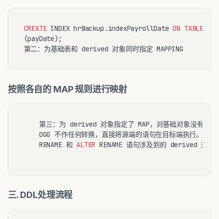
CREATE
 INDEX hrBackup.indexPayrollDate 
ON
TABLE
 hrB
(payDate);

按照各自的 MAP 规则进行映射
    第三：为 derived 对象指定了 MAP，对基础对象没有指定 M
    OGG 不作任何转换，直接将源端的语句在目标端执行。

    RENAME 和 
ALTER
 RENAME 语句涉及到的 derived 对
三. DDL处理流程