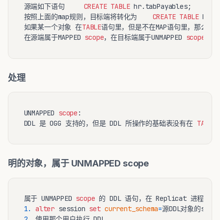
源端如下语句     
CREATE
TABLE
 hr.tabPayables;

按照上面的map规则，目标端将转化为    
CREATE
TABLE
 hrBa
如果某一个对象 在
TABLE
语句里，但是不在MAP语句里，那么这个对
在源端属于MAPPED 
scope
，在目标端属于UNMAPPED 
scope
处理
UNMAPPED 
scope
:

DDL 是 OGG 支持的，但是 DDL 所操作的基础表没有在 
TABLE
明的对象，属于 UNMAPPED scope
属于 UNMAPPED 
scope
1.
alter
 session 
set
current_schema
=
2.