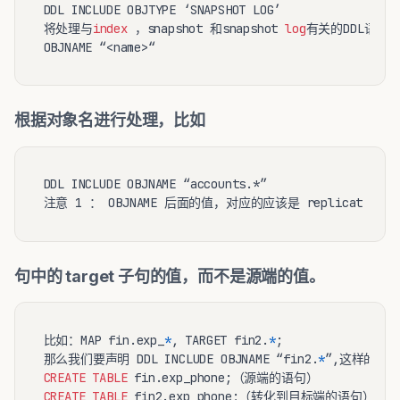
DDL INCLUDE OBJTYPE ‘SNAPSHOT LOG’

将处理与
index
 ，snapshot 和snapshot 
log
有关的DDL语句

根据对象名进行处理，比如
DDL INCLUDE OBJNAME “accounts.*”

句中的 target 子句的值，而不是源端的值。
比如：MAP fin.exp_
*
, TARGET fin2.
*
;

那么我们要声明 DDL INCLUDE OBJNAME “fin2.
*
CREATE
TABLE
CREATE
TABLE
 fin2.exp_phone;（转化到目标端的语句）
