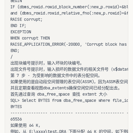
BEGIN

IF (dbms_rowid.rowid_block_number(:new_p.rowid)=&bloc
and (dbms_rowid.rowid_relative_fno(:new_p.rowid)=&fil
RAISE corrupt;

END IF;

EXCEPTION

WHEN corrupt THEN

RAISE_APPLICATION_ERROR(-20000, 'Corrupt block has be
END;

/

出现块编号提示时，输入坏块的块编号。

出现文件号提示时，输入损坏的数据文件的相关文件号（v$datafile 
第 7 步 - 为受影响的数据文件中的表分配空间。

如果使用的是自动段空间管理的表空间(ASSM)，因为ASSM表空间ex
并且定期查看视图dba_extents确保空闲空间已经分配出去。

首先通过查询 dba_free_space 查找 extent 大小

SQL> Select BYTES from dba_free_space where file_id=<
BYTES

---------------- ---------- ---------- ---------- ---
65536

如果使用 64 K，

例如，从 E:\xxxx\test.ORA 下面分配 64 K 的空间，如下例所