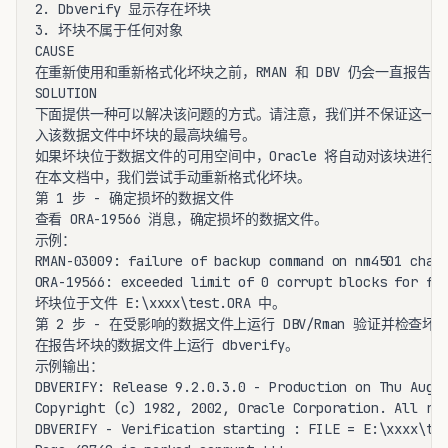
2. Dbverify 显示存在坏块

3. 坏块不属于任何对象

CAUSE

在重新使用和重新格式化坏块之前，RMAN 和 DBV 仍会一直报告坏
SOLUTION

下面提供一种可以解决该问题的方式。请注意，我们并不保证这一方
入该数据文件中坏块的最高块编号。

如果坏块位于数据文件的可用空间中，Oracle 将自动对该块进行
在本文档中，我们尝试手动重新格式化坏块。

第 1 步 - 确定损坏的数据文件

查看 ORA-19566 消息，确定损坏的数据文件。

示例：

RMAN-03009: failure of backup command on nm4501 chann
ORA-19566: exceeded limit of 0 corrupt blocks for fil
坏块位于文件 E:\xxxx\test.ORA 中。

第 2 步 - 在受影响的数据文件上运行 DBV/Rman 验证并检查坏块
在报告坏块的数据文件上运行 dbverify。

示例输出：

DBVERIFY: Release 9.2.0.3.0 - Production on Thu Aug 2
Copyright (c) 1982, 2002, Oracle Corporation. All rig
DBVERIFY - Verification starting : FILE = E:\xxxx\tes