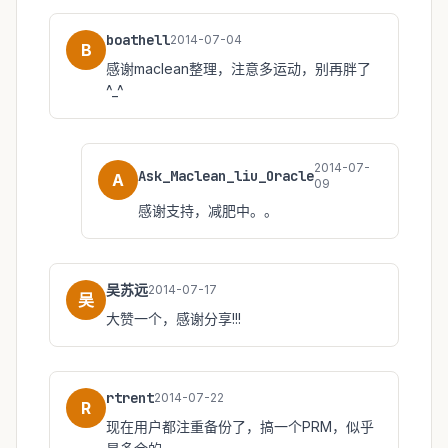
boathell
2014-07-04
B
感谢maclean整理，注意多运动，别再胖了
^_^
2014-07-
Ask_Maclean_liu_Oracle
A
09
感谢支持，减肥中。。
吴苏远
2014-07-17
吴
大赞一个，感谢分享!!!
rtrent
2014-07-22
R
现在用户都注重备份了，搞一个PRM，似乎