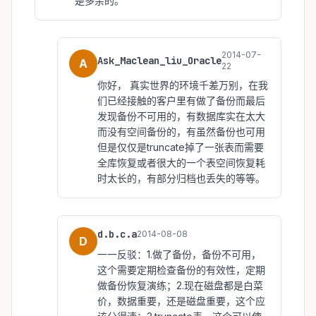
是多余的。
2014-07-
Ask_Maclean_liu_Oracle
A
22
你好， 真实世界的环境千差万别，在我
们已经接触的客户里有做了备份而最后
发现备份不可用的，有数据库实在太大
而没有空间备份的，有虽然备份也可用
但是仅仅是truncate掉了一张表而需要
全库恢复或者很大的一个表空间恢复耗
时太长的，有部分归档也丢失的等等。
d.b.c.a
2014-08-08
D
一一反驳：1.做了备份，备份不可用，
这个需要定期检查备份的有效性，定期
做备份恢复演练；2.现在磁盘都是白菜
价，数据重要，还是磁盘重要，这个应