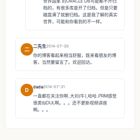
世界国家 的ORACLE DB可能都不开归
档的，有很多库是开了归档，但是只要
磁盘满了就删归档。这是我了解的真实
世界，可能和你看到的不一样。
二先生
2014-07-30
二
你的博客看起来相当舒服，既来看朋友的博
客，当然要留言了。欢迎回访。
dada
2014-07-31
D
一直都在关注你啊..大刘(牛),哈哈..PRM感觉
很类似DUL啊。。。还不更新视频讲座
啊。。。