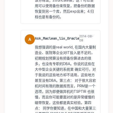
该分得清；3.truncate表，这个可以使
用可以使用备份来恢复，把备份的数据
恢复到另一个库，然后exp出来；4.归
档也是有备份的。
2014-08-
Ask_Maclean_liu_Oracle
A
08
我想强调的是real world, 在国内大量制
造业、医院等企业对IT投入是不足的，
初期规划预算没有把备份算进去的很
多，也没有专职的DBA。你说的这些在
大中型企业关键的系统里 确实可行，对
于我说的这些地方却不适用，这些地方
甚至没有DBA。第三点： 对于很大且宕
机时间有限的数据库而言，PRM是一个
选项，因为即便做异机的TSPTIR 也很
慢，而且你可能要面对的是异常缓慢的
磁带恢复，这些都是真实经验。第四
点： 同学你要知道，在中国和大量第三