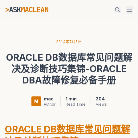
>
ASK
MACLEAN
_
ESC
2014年7月3日
ORACLE DB数据库常见问题解
⌘K
Ctrl+K
决及诊断技巧集锦-ORACLE
DBA故障修复必备手册
mac
1 min
304
M
Author
Read Time
Views
ORACLE DB数据库常见问题解