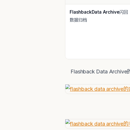
Flashback
Data Archive
闪回
数据归档
Flashback Data Arch