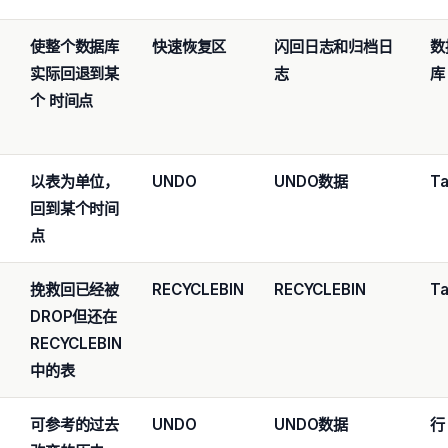
使整个数据库
快速恢复区
闪回日志和归档日
数
实际回退到某
志
库
个
时间点
以表为单位，
UNDO
UNDO
数据
Ta
回到某个时间
点
挽救回已经被
RECYCLEBIN
RECYCLEBIN
Ta
DROP
但还在
RECYCLEBIN
中的表
可参考的过去
UNDO
UNDO
数据
行