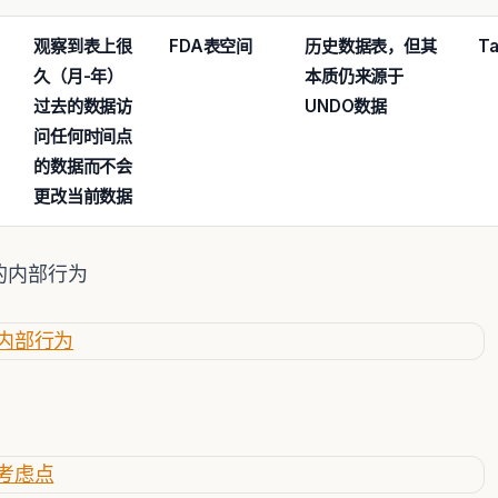
观察到表上很
FDA
表空间
历史数据表，但其
Ta
久（月-
年）
本质仍来源于
过去的数据访
UNDO
数据
问任何时间点
的
数据而不会
更改当前数据
ive的内部行为