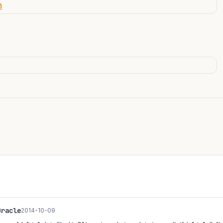
Oracle
2014-10-09