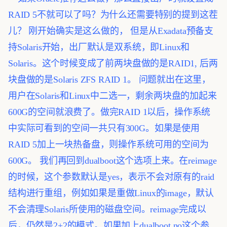
RAID 5不就可以了吗？为什么还需要特别的提到这茬
儿？ 刚开始确实是这么做的， 但是从Exadata预备支
持Solaris开始，出厂默认是双系统，即Linux和
Solaris。这个时候变成了前两块盘做的是RAID1, 后两
块盘做的是Solaris ZFS RAID 1。
问题就出在这里，
用户在Solaris和Linux中二选一，剩余两块盘的加起来
600G的空间就浪费了。做完RAID 1以后，操作系统
中实际可看到的空间一共只有300G。如果是使用
RAID 5加上一块热备盘，则操作系统可用的空间为
600G。
我们再回到dualboot这个选项上来。在reimage
的时候，这个参数默认是yes，表示不会对原有的raid
结构进行重组，例如如果是重做Linux的image，默认
不会清理Solaris所使用的磁盘空间。reimage完成以
后，仍然是2+2的模式。如果加上dualboot no这个参