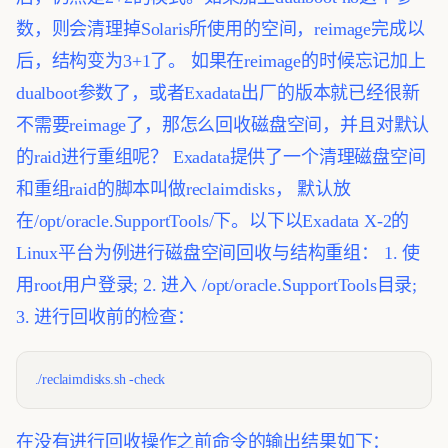
数，则会清理掉Solaris所使用的空间，reimage完成以
后，结构变为3+1了。
如果在reimage的时候忘记加上
dualboot参数了，或者Exadata出厂的版本就已经很新
不需要reimage了，那怎么回收磁盘空间，并且对默认
的raid进行重组呢？ Exadata提供了一个清理磁盘空间
和重组raid的脚本叫做reclaimdisks， 默认放
在/opt/oracle.SupportTools/下。以下以Exadata X-2的
Linux平台为例进行磁盘空间回收与结构重组：
1. 使
用root用户登录;
2. 进入 /opt/oracle.SupportTools目录;
3. 进行回收前的检查：
./reclaimdisks.sh -check
在没有进行回收操作之前命令的输出结果如下：