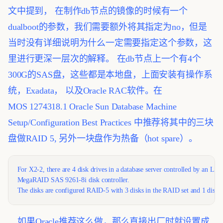
文中提到， 在制作db节点的镜像的时候有一个
dualboot的参数，我们需要额外将其指定为no，但是
当时没有详细说明为什么一定需要指定这个参数，这
里进行更深一层次的解释。
在db节点上一个有4个
300G的SAS盘，这些都是本地盘，上面安装有操作系
统，Exadata， 以及Oracle RAC软件。在
MOS 1274318.1 Oracle Sun Database Machine
Setup/Configuration Best Practices 中推荐将其中的三块
盘做RAID 5, 另外一块盘作为热备（hot spare）。
For X2-2, there are 4 disk drives in a database server controlled by an LSI 
MegaRAID SAS 9261-8i disk controller. 
The disks are configured RAID-5 with 3 disks in the RAID set and 1 disk as
如果Oracle推荐这么做，那么直接出厂时就设置成