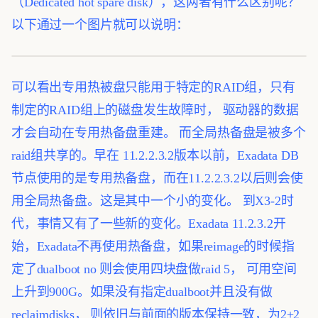
（Dedicated hot spare disk），这两者有什么区别呢？
以下通过一个图片就可以说明：
可以看出专用热被盘只能用于特定的RAID组，只有
制定的RAID组上的磁盘发生故障时， 驱动器的数据
才会自动在专用热备盘重建。 而全局热备盘是被多个
raid组共享的。早在 11.2.2.3.2版本以前，Exadata DB
节点使用的是专用热备盘，而在11.2.2.3.2以后则会使
用全局热备盘。这是其中一个小的变化。
到X3-2时
代，事情又有了一些新的变化。Exadata 11.2.3.2开
始，Exadata不再使用热备盘，如果reimage的时候指
定了dualboot no 则会使用四块盘做raid 5， 可用空间
上升到900G。如果没有指定dualboot并且没有做
reclaimdisks， 则依旧与前面的版本保持一致，为2+2