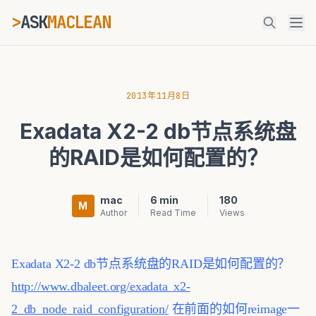
>
ASK
MACLEAN
ESC
2013年11月8日
Exadata X2-2 db节点系统盘
⌘K
Ctrl+K
的RAID是如何配置的？
mac
6 min
180
M
Author
Read Time
Views
Exadata X2-2 db节点系统盘的RAID是如何配置的？
http://www.dbaleet.org/exadata_x2-
2_db_node_raid_configuration/
在前面的如何reimage一