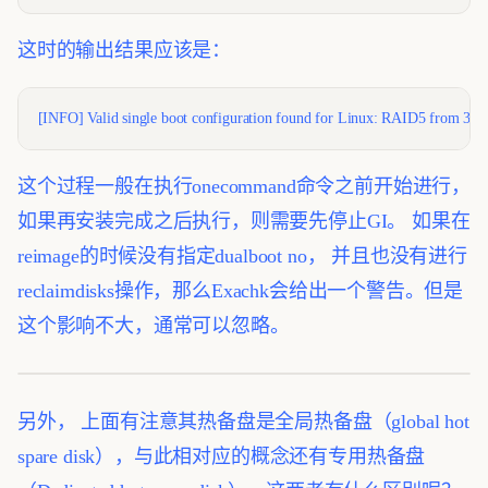
这时的输出结果应该是：
[INFO] Valid single boot configuration found for Linux: RAID5 from 3 dis
这个过程一般在执行onecommand命令之前开始进行，
如果再安装完成之后执行，则需要先停止GI。
如果在
reimage的时候没有指定dualboot no， 并且也没有进行
reclaimdisks操作，那么Exachk会给出一个警告。但是
这个影响不大，通常可以忽略。
另外， 上面有注意其热备盘是全局热备盘（global hot
spare disk），与此相对应的概念还有专用热备盘