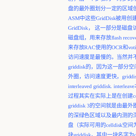
盘的最外圈划分一定的区域创建d
ASM中这些GridDisk被
GridDisk， 这一部分是磁
磁盘组，用来存放flash rec
来存放RAC使用的OCR和voti
访问速度是最慢的。当然并不是
griddisk的，因为这一部分
外圈，访问速度更快，gridd
interleaved griddisk. 
过程其实在实际上是在创建cell
griddisk 3的空间就是
的深绿色区域以及最内测的
盘（实际可用的celldisk空间为5
块griddisk，其中一块名字为data1