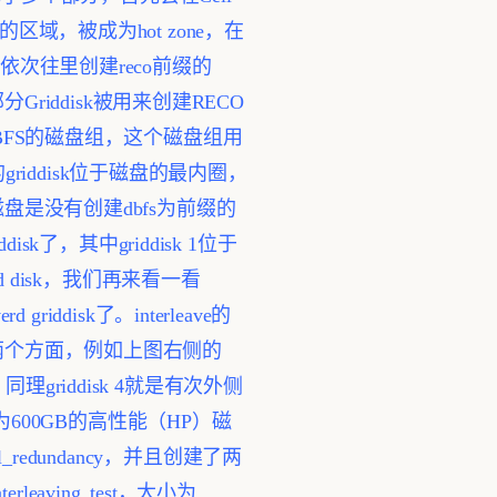
区域，被成为hot zone，在
依次往里创建reco前缀的
Griddisk被用来创建RECO
个叫做DBFS的磁盘组，这个磁盘组用
griddisk位于磁盘的最内圈，
磁盘是没有创建dbfs为前缀的
sk了，其中griddisk 1位于
d disk，我们再来看一看
griddisk了。interleave的
容量来自两个方面，例如上图右侧的
griddisk 4就是有次外侧
00GB的高性能（HP）磁
al_redundancy，并且创建了两
erleaving_test，大小为