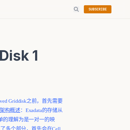
SUBSCRIBE
Disk 1
ved Griddisk之前，首先需要
存储架构概述
：Exadata的存储从
本可以简单的理解为是一对一的映
分成了多个部分，首先会在Cell