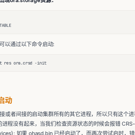
出现ora.storage资源：
TABLE
我们可以通过以下命令启动:
t res ora.crsd -init
法启动
的责任是直接或者间接的启动集群所有的其它进程，所以只有这
 的进程没有起来，当我们检查资源状态的时候会报错 CRS-4639 (C
lity Services); 如果 ohasd.bin 已经启动了，而再次尝试启