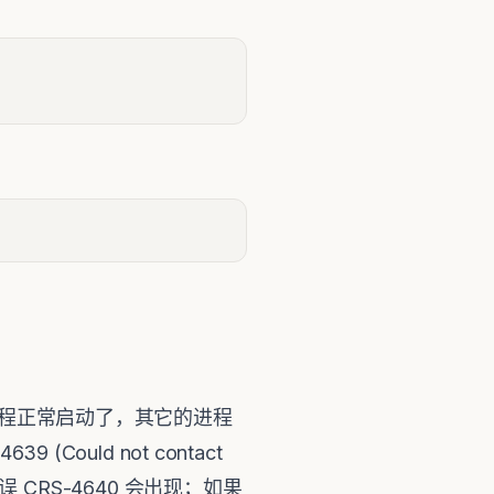
个进程正常启动了，其它的进程
ould not contact
时，错误 CRS-4640 会出现；如果