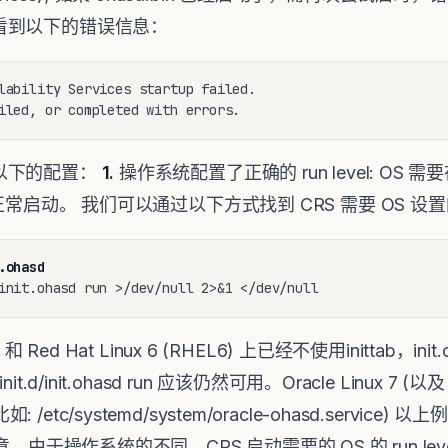
看到以下的错误信息：
lability Services startup failed.

iled, or completed with errors.
赖于以下的配置：
1.
操作系统配置了正确的 run level: OS 
RS 的正常启动。 我们可以通过以下方式找到 CRS 需要 OS 设置的
.ohasd
init.ohasd run >/dev/null 2>&1 </dev/null
 和 Red Hat Linux 6 (RHEL6) 上已经不使用inittab，init.o
it.d/init.ohasd run 应该仍然可用。Oracle Linux 7 (以及 
: /etc/systemd/system/oracle-ohasd.service
；请注意，由于操作系统的不同，CRS 启动需要的 OS 的 run le