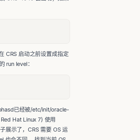
需要在 CRS 启动之前设置成指定
 run level：
hasd已经被/etc/init/oracle-
Red Hat Linux 7) 使用
) 以上例子展示了，CRS 需要 OS 运
vel 也会不同。 找到当前 OS