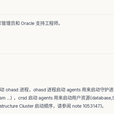
管理员和 Oracle 支持工程师。
sd 进程，ohasd 进程启动 agents 用来启动守护进程(gip
md ,asm …) ，crsd 启动 agents 用来启动用户资源(database
tructure Cluster 启动顺序，请参阅 note 1053147.1。