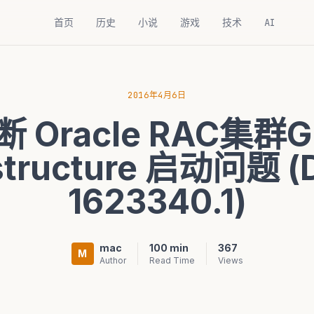
首页
历史
小说
游戏
技术
AI
2016年4月6日
断 Oracle RAC集群Gr
astructure 启动问题 (D
1623340.1)
mac
100 min
367
M
Author
Read Time
Views