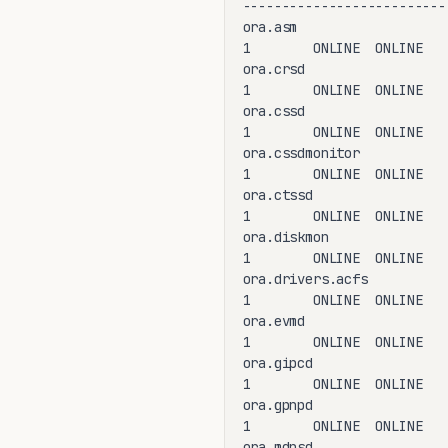
--------------------------
ora.asm

1        ONLINE  ONLINE   
ora.crsd

1        ONLINE  ONLINE    
ora.cssd

1        ONLINE  ONLINE    
ora.cssdmonitor

1        ONLINE  ONLINE    
ora.ctssd

1        ONLINE  ONLINE   
ora.diskmon

1        ONLINE  ONLINE    
ora.drivers.acfs

1        ONLINE  ONLINE    
ora.evmd

1        ONLINE  ONLINE    
ora.gipcd

1        ONLINE  ONLINE    
ora.gpnpd

1        ONLINE  ONLINE    
ora.mdnsd
