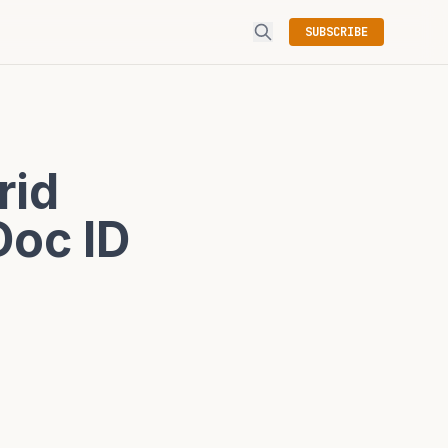
SUBSCRIBE
id
oc ID