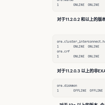
1        ONLINE  ONLINE   
对于11.2.0.2 和以
ora.cluster_interconnect.ha
1        ONLINE  ONLINE    
ora.crf

1        ONLINE  ONLINE   
对于11.2.0.3 以上的非E
ora.diskmon

1        OFFLINE  OFFLINE 