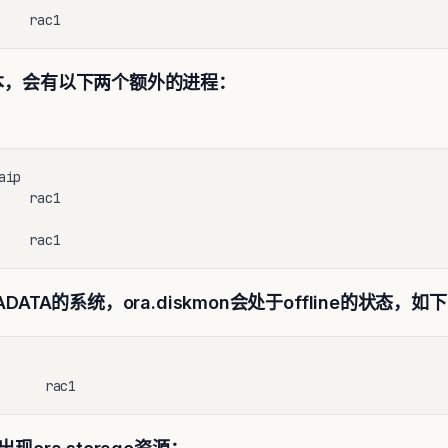
    rac1
上的版本，会有以下两个额外的进程：
ip

   rac1

    rac1
XADATA的系统，ora.diskmon会处于offline的状态，如
      rac1