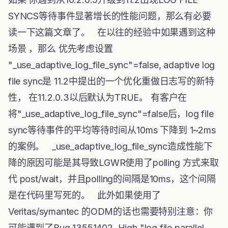
SYNCS等待事件显著增长的性能问题，那么有必要
读一下这篇文章了。 在以往的经验中如果遇到这种
场景 ，那么 优先考虑设置
"_use_adaptive_log_file_sync"=false, adaptive log
file sync是 11.2中提出的一个优化重做日志写的新特
性， 在11.2.0.3以后默认为TRUE。 有客户在
将"_use_adaptive_log_file_sync"=false后，log file
sync等待事件的平均等待时间从10ms 下降到 1~2ms
的案例。
_use_adaptive_log_file_sync造成性能下
降的原因可能是其导致LGWR使用了polling 方式来取
代 post/wait，并且polling的间隔是10ms，这个间隔
是在代码里写死的。 此外如果使用了
Veritas/symantec 的ODM的话也需要特别注意：你
可能遇到了Bug 13551402 High "log file parallel