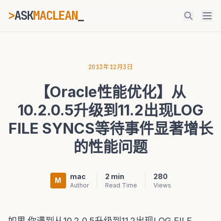
>
ASK
MACLEAN
ESC
2013年12月3日
【Oracle性能优化】从
⌘K
Ctrl+K
10.2.0.5升级到11.2出现LOG
FILE SYNCS等待事件显著增长
的性能问题
mac
2 min
280
M
Author
Read Time
Views
如果 你遇到从10.2.0.5升级到11.2出现LOG FILE