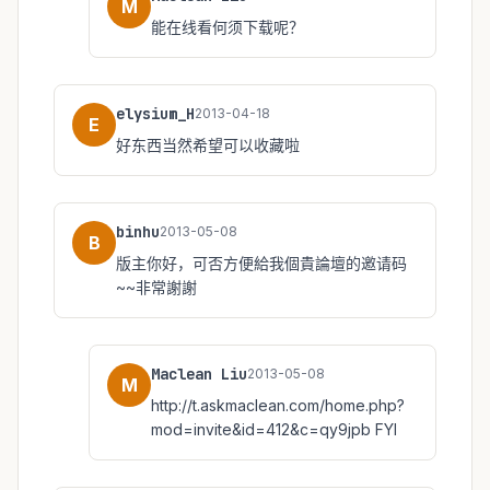
M
能在线看何须下载呢？
elysium_H
2013-04-18
E
好东西当然希望可以收藏啦
binhu
2013-05-08
B
版主你好，可否方便給我個貴論壇的邀请码
~~非常謝謝
Maclean Liu
2013-05-08
M
http://t.askmaclean.com/home.php?
mod=invite&id=412&c=qy9jpb FYI