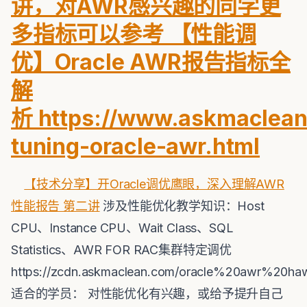
讲，对AWR感兴趣的同学更
多指标可以参考 【性能调
优】Oracle AWR报告指标全
解
析 https://www.askmaclean
tuning-oracle-awr.html
【技术分享】开Oracle调优鹰眼，深入理解AWR
性能报告 第二讲
涉及性能优化教学知识：Host
CPU、Instance CPU、Wait Class、SQL
Statistics、AWR FOR RAC集群特定调优
https://zcdn.askmaclean.com/oracle%20awr%20
适合的学员： 对性能优化有兴趣，或给予提升自己