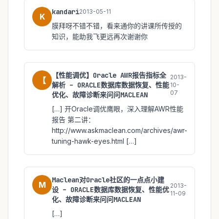
kandari
2013-05-11
K
膜拜呀不错不错，看来通你的讲课所传授的
知识，能助我飞更远再次谢谢你
【性能调优】Oracle AWR报告指标全
2013-
【
解析 – ORACLE数据库数据恢复、性能
10-
07
优化、故障诊断来问问MACLEAN
[…] 开Oracle调优鹰眼，深入理解AWR性能
报告 第二讲：
http://www.askmaclean.com/archives/awr-
tuning-hawk-eyes.html […]
Maclean对Oracle社区的一点点小建
M
2013-
设 – ORACLE数据库数据恢复、性能优
11-09
化、故障诊断来问问MACLEAN
[…]