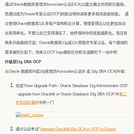
通过Oracle数据库管理员Associate认证(OCA)以建立确立你的知识基础，
而通过成为Oracle专家认证(OCP)则能证明你具有更多相关高级技能。
通
过使用Oracle数据库12c多租户架构和云计算，管理变得比以往更加自动
化和简单化。不要让自己变得落伍了，始终保持你的技能最新化。现在有
两条升级路线可选；Oracle数据库11g或12c管理员专家认证。每个路线的
需求被列示如下。快来让OCP logo展现在你职业道路的下一站中吧：
升级至11g DBA OCP
从Oracle 数据库9i或10g管理员Associate认证(9i 或 10g DBA OCA)升级：
完成“View Upgrade Path - Oracle Database 11g Administrator OCP
- upgrade from Oracle9i or Oracle Database 10g DBA OCA”中
第二
步列出的课程
中的一门
通过认证考试"
Upgrade Oracle9i/10g OCA or OCP to Oracle