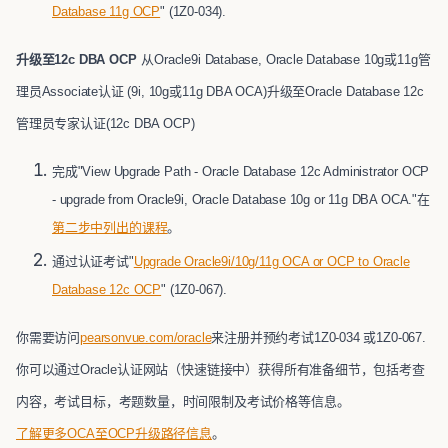
Database 11g OCP
" (1Z0-034).
升级至12c DBA OCP
从Oracle9i Database, Oracle Database 10g或11g管
理员Associate认证 (9i, 10g或11g DBA OCA)升级至Oracle Database 12c
管理员专家认证(12c DBA OCP)
完成"View Upgrade Path - Oracle Database 12c Administrator OCP
- upgrade from Oracle9i, Oracle Database 10g or 11g DBA OCA."在
第二步中列出的课程
。
通过认证考试"
Upgrade Oracle9i/10g/11g OCA or OCP to Oracle
Database 12c OCP
" (1Z0-067).
你需要访问
pearsonvue.com/oracle
来注册并预约考试1Z0-034 或1Z0-067.
你可以通过Oracle认证网站（快速链接中）获得所有准备细节，包括考查
内容，考试目标，考题数量，时间限制及考试价格等信息。
了解更多OCA至OCP升级路径信息
。