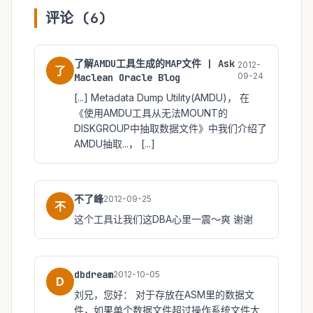
评论 (6)
了解AMDU工具生成的MAP文件 | Ask
2012-
了
09-24
Maclean Oracle Blog
[...] Metadata Dump Utility(AMDU)， 在
《使用AMDU工具从无法MOUNT的
DISKGROUP中抽取数据文件》中我们介绍了
AMDU抽取...， [...]
不了峰
2012-09-25
不
这个工具让我们这DBA心里一震～爽 谢谢
dbdream
2012-10-05
D
刘兄，您好： 对于存放在ASM里的数据文
件，如果单个数据文件超过操作系统文件大