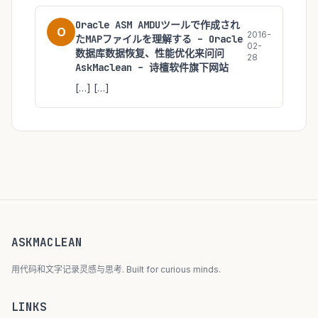
Oracle ASM AMDUツールで作成され
O
2016-
たMAPファイルを理解する – Oracle
02-
数据库数据恢复、性能优化来问问
28
AskMaclean – 诗檀软件旗下网站
[…] […]
ASKMACLEAN
用代码和文字记录灵感与思考. Built for curious minds.
LINKS