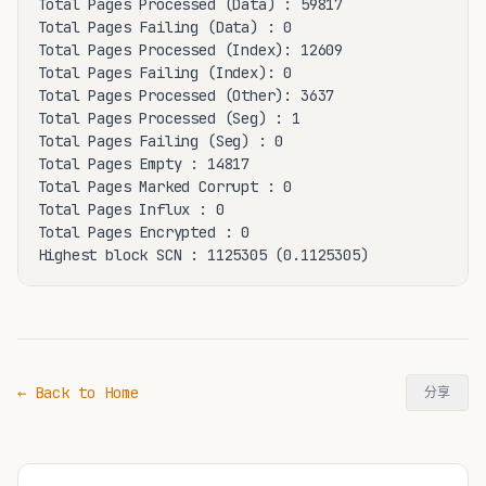
Total Pages Processed (Data) : 59817

Total Pages Failing (Data) : 0

Total Pages Processed (Index): 12609

Total Pages Failing (Index): 0

Total Pages Processed (Other): 3637

Total Pages Processed (Seg) : 1

Total Pages Failing (Seg) : 0

Total Pages Empty : 14817

Total Pages Marked Corrupt : 0

Total Pages Influx : 0

Total Pages Encrypted : 0

Highest block SCN : 1125305 (0.1125305)
← Back to Home
分享