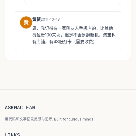
黄赟
2011-10-18
黄
恩，我记得有一家叫友人手机店的，比其他
摊位贵100来块，但是不会是翻新机，淘宝也
有店铺，有4S服务卡（需要收费）
ASKMACLEAN
用代码和文字记录灵感与思考. Built for curious minds.
LINKS