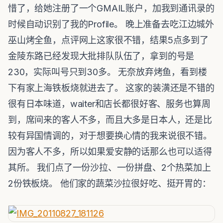
惜了，给她注册了一个GMAIL账户，加我到通讯录的
时候自动识别了我的Profile。 晚上准备去吃江边城外
巫山烤全鱼，点评网上这家很不错，结果5点多到了
金陵东路已经发现大批排队队伍了，拿到的号是
230，实际叫号只到30多。 无奈放弃烤鱼，看到楼
下有家上海铁板烧就进去了。 这家的装潢还是不错的
很有日本味道，waiter和店长都很好客、服务也算周
到，席间来的客人不多，而且大多是日本人，还是比
较有异国情调的，对于想要换心情的我来说很不错。
因为客人不多，所以如果爱安静的话那么也可以适得
其所。 我们点了一份沙拉、一份拼盘、2个热菜加上
2份铁板烧。 他们家的蔬菜沙拉很好吃、挺开胃的：