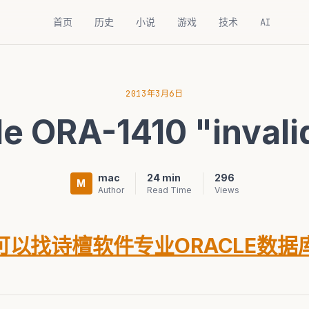
首页
历史
小说
游戏
技术
AI
2013年3月6日
 ORA-1410 "inval
mac
24 min
296
M
Author
Read Time
Views
以找诗檀软件专业ORACLE数据