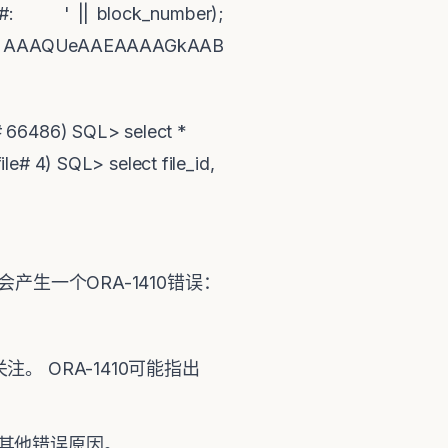
lock#: ' || block_number);
: AAAQUeAAEAAAAGkAAB
# 66486) SQL> select *
le# 4) SQL> select file_id,
产生一个ORA-1410错误：
。 ORA-1410可能指出
有其他错误原因。