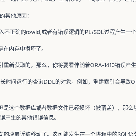
10的其他原因：
不正确的rowid,或者有错误逻辑的PL/SQL过程产生一个错
但是在内存中损坏了。
索引重新获取的，那么，你将要看伴随着ORA-1410错误
时间运行的查询DDL的对象。例如，重建索引会导致ORA-
的，但是这个数据库或者数据文件已经损坏（被覆盖），那
0错误产生的其他错误信息。
是指向的块最近被移动了。这可能发生在一个进程中的SQL语