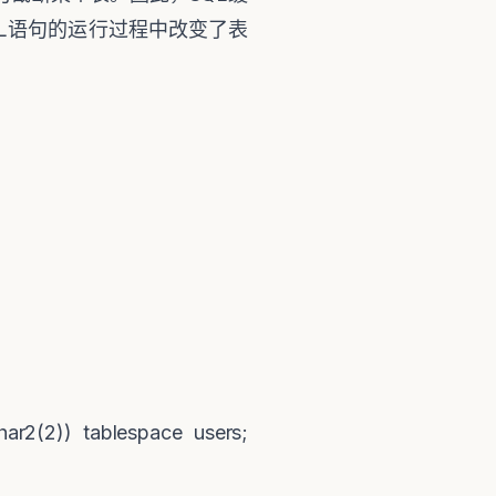
QL语句的运行过程中改变了表
har2(2)) tablespace users;