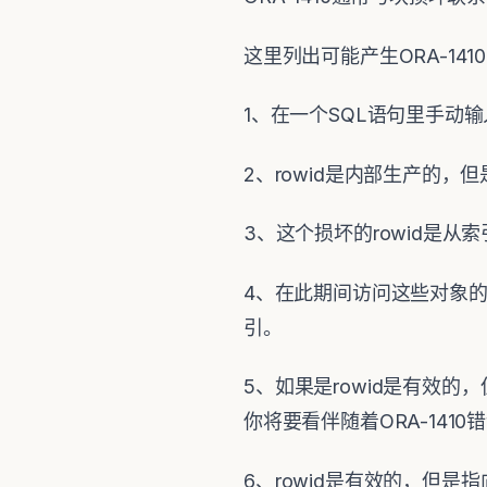
这里列出可能产生ORA-14
1、在一个SQL语句里手动输入
2、rowid是内部生产的，
3、这个损坏的rowid是从
4、在此期间访问这些对象的长
引。
5、如果是rowid是有效
你将要看伴随着ORA-141
6、rowid是有效的，但