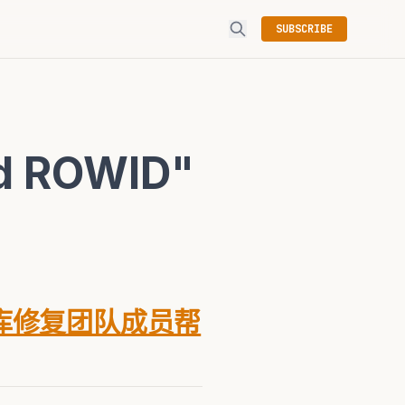
SUBSCRIBE
id ROWID"
库修复团队成员帮