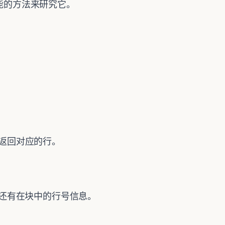
可能的方法来研究它。
有返回对应的行。
号还有在块中的行号信息。