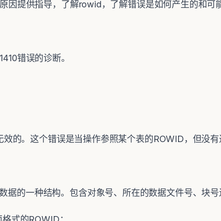
误的原因提供指导，了解rowid，了解错误是如何产生的和
1410错误的诊断。
ID是无效的。这个错误是当操作参照某个表的ROWID，但没
一行数据的一种结构。包含对象号、所在的数据文件号、块
面格式的ROWID：