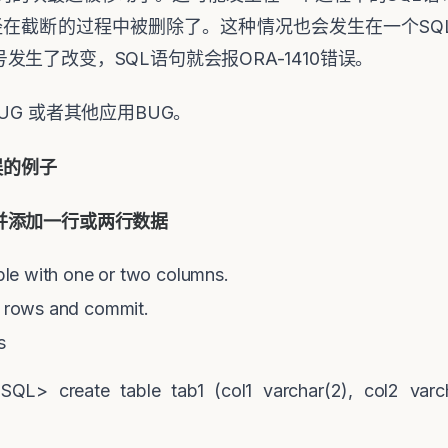
已经在截断的过程中被删除了。这种情况也会发生在一个S
生了改变，SQL语句就会报ORA-1410错误。
UG 或者其他应用BUG。
误的例子
并添加一行或两行数据
able with one or two columns.
f rows and commit.
s
SQL> create table tab1 (col1 varchar(2), col2 varc