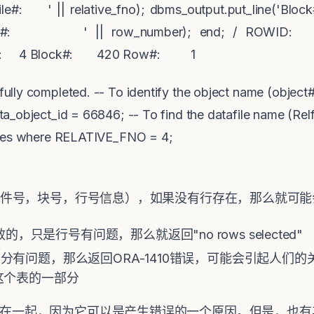
File#: ' || relative_fno); dbms_output.put_line('B
e('Row#: ' || row_number); end; / ROWID
le#: 4 Block#: 420 Row#: 1
lly completed. -- To identify the object name (object
_object_id = 66846; -- To find the datafile name (Relfi
iles where RELATIVE_FNO = 4;
（获取文件号，块号，行号信息），如果没有行存在，那么就可能会
只是行号有问题，那么就返回"no rows selected"
部分有问题，那么返回ORA-1410错误，可能会引起人们的关注
在这个表的一部分
坏联系在一起，因为它可以是产生错误的一个原因。但是，也