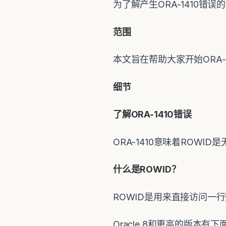
为了解产生ORA-1410错
范围
本文旨在帮助大家开始ORA-
细节
了解ORA-1410错误
ORA-1410意味着ROW
什么是ROWID？
ROWID是用来直接访问
Oracle 8和更高的版本有下