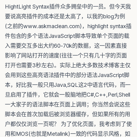
HightLight Syntax插件众多拥垒中的一员。但今天我
要说高亮插件的成本还是太高了，以我的blog为例
(之前的www.askmaclean.com)，highlight syntax插
件包含的多个语法JavaScript脚本导致单个页面的载
入需要交互多出大约60-70k的数据，这一因素直接
影响了网站打开的速度(往往一个只有几十字的页面
打开也需要3秒左右)。实际上绝大多数技术博客主仅
会用到这些高亮语法插件中的部分语法JavaScript脚
本，好比我一般只用Java,SQL这2中语言代码，而一
旦启用了插件，它就会一股脑地把C#,C++,Perl,Shell
一大家子的语法脚本在页面上调用；你当然会说这些
脚本会在首次加载后被浏览器缓存，但如果所有的用
户都仅仅浏览一页呢？ 为了优化页面，我考虑到了使
用和MOS(也就是Metalink)一致的代码显示风格，如