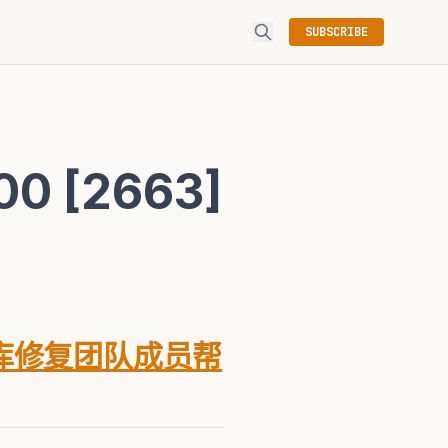
SUBSCRIBE
 [2663]
库修复团队成员帮