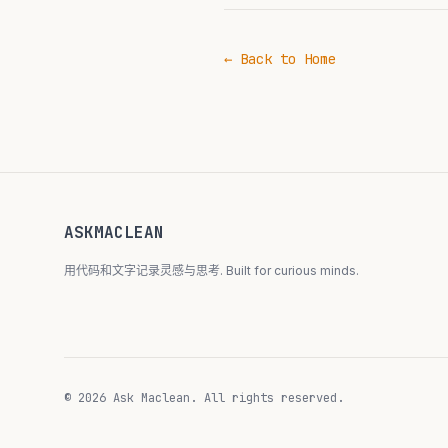
← Back to Home
ASKMACLEAN
用代码和文字记录灵感与思考. Built for curious minds.
© 2026 Ask Maclean. All rights reserved.