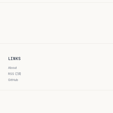
LINKS
About
RSS 订阅
GitHub