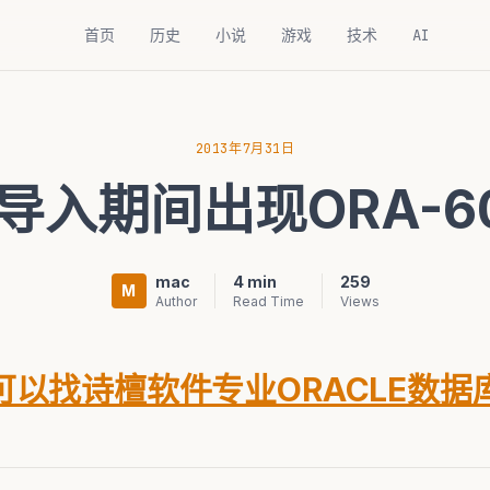
首页
历史
小说
游戏
技术
AI
2013年7月31日
rt导入期间出现ORA-600
mac
4 min
259
M
Author
Read Time
Views
以找诗檀软件专业ORACLE数据