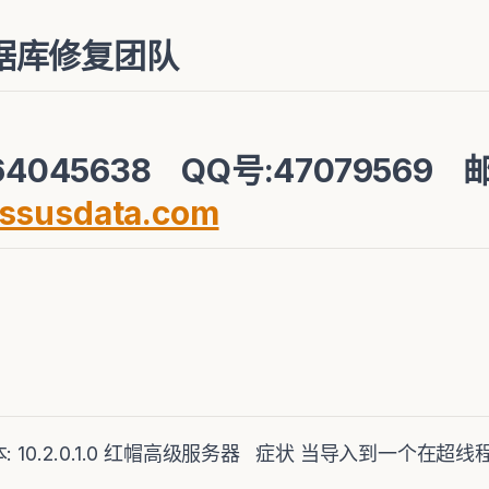
据库修复团队
64045638 QQ号:47079569
ssusdata.com
 版本: 10.2.0.1.0 红帽高级服务器 症状 当导入到一个在超线
: