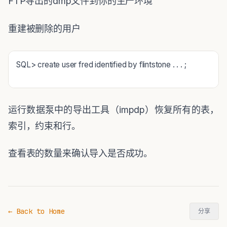
FTP
导出的
dmp
文件到你的生产环境
重建被删除的用户
SQL> create user fred identified by flintstone . . . ;
运行数据泵中的导出工具（
impdp
）恢复所有的表，
索引，约束和行。
查看表的数量来确认导入是否成功。
← Back to Home
分享