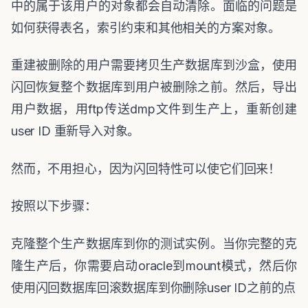
中的属于该用户的对象都会自动清除。面临的问题是
如何获得表名，索引约束和其他相关的方案对象。
重建被删除的用户需要拷贝生产数据库到沙盒，使用
闪回恢复整个数据库到用户被删除之前。然后，导出
用户数据，用
ftp
传送
dmp
文件到生产上，重新创建
user ID
重新导入对象。
然而，不用担心，因为闪回特性可以使它们回来！
按照以下步骤：
克隆整个生产数据库到你的测试实例。当你完整的克
隆生产后，你需要启动
oracle
到
mount
模式，然后你
使用闪回数据库回滚数据库到你删除
user ID
之前的点