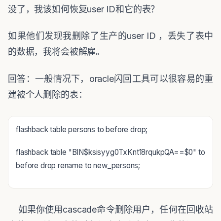
没了，我该如何恢复
user ID
和它的表？
如果他们发现我删除了生产的
user ID
，丢失了表中
的数据，我将会被解雇。
回答：一般情况下，
oracle
闪回工具可以很容易的重
建被个人删除的表：
flashback table persons to before drop;
flashback table "BIN$ksisyyg0TxKnt18rqukpQA==$0" to
before drop rename to new_persons;
如果你使用
cascade
命令删除用户，任何在回收站