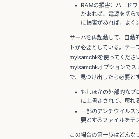
RAMの損害：ハード
があれば、電源を切ら
に損害があれば、よく
サーバを再起動して、自動的な
トが必要としている。テー
myisamchkを使って
myisamchkオプショ
で、見つけ出したら必要と
もしほかの外部的なプロ
に上書きされて、壊れ
一部のアンチウイルス
要とするファイルをテ
この場合の第一歩はどんな