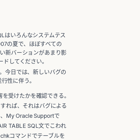
SQLはいろんなシステムテス
007の夏で、ほぼすべての
強い新バーションがあまり影
ードしてください。
い。今日では、新しいバグの
並行性に伴う。
損害を受けたかを確認できる。
とすれば、それはバグによる
acle Supportで
R TABLE SQL文でこわれ
mchkコマンドでテーブルを