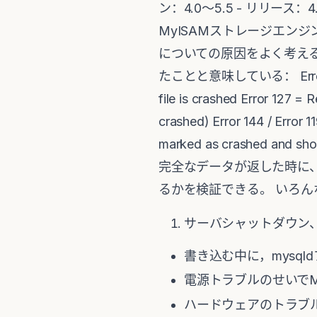
ン：4.0〜5.5 - リリー
MyISAMストレージエン
についての原因をよく考え
たことと意味している： Error 1034 In
file is crashed Error 127 = 
crashed) Error 144 / Error 1
marked as crashed
完全なデータが返した時に、壊
るかを検証できる。 いろん
サーバシャットダウン
書き込む中に，mysq
電源トラブルのせいでM
ハードウェアのトラブ