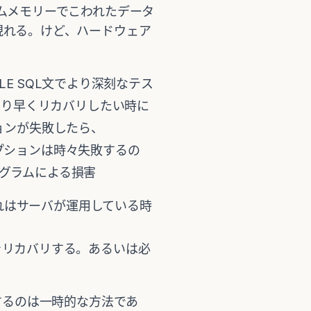
ムメモリーでこわれたデータ
現れる。けど、ハードウェア
LE SQL文でより深刻なテス
より早くリカバリしたい時に
ションが失敗したら、
オプションは時々失敗するの
ログラムによる損害
これはサーバが運用している時
をリカバリする。あるいは必
するのは一時的な方法であ