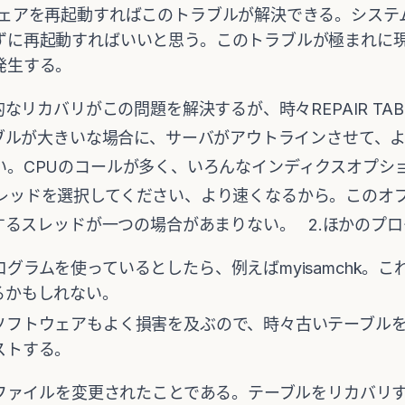
ウェアを再起動すればこのトラブルが解決できる。システ
ずに再起動すればいいと思う。このトラブルが極まれに
発生する。
リカバリがこの問題を解決するが、時々REPAIR TAB
ブルが大きいな場合に、サーバがアウトラインさせて、
ください。CPUのコールが多く、いろんなインディクスオプ
ンでスレッドを選択してください、より速くなるから。この
するスレッドが一つの場合があまりない。 2.ほかのプ
グラムを使っているとしたら、例えばmyisamchk。
るかもしれない。
ソフトウェアもよく損害を及ぶので、時々古いテーブル
ストする。
ファイルを変更されたことである。テーブルをリカバリ