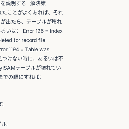
な原因を説明する 解決策
壊れたことがよくあれば、それ
報が出たら、テーブルが壊れ
t あるいは： Error 126 = Index
eted (or record file
Error 1194 = Table was
ブルなのに見つけない時に、あるいは不
yISAMテーブルが壊れてい
いまでの順にすれば：
す。
ブル。