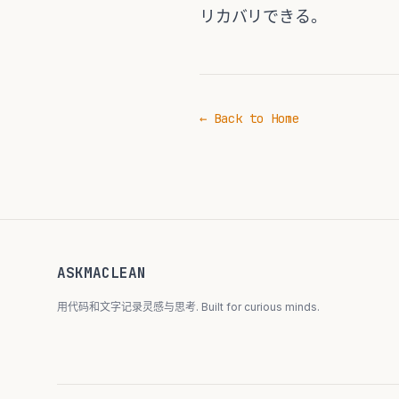
リカバリできる。
← Back to Home
ASKMACLEAN
用代码和文字记录灵感与思考. Built for curious minds.