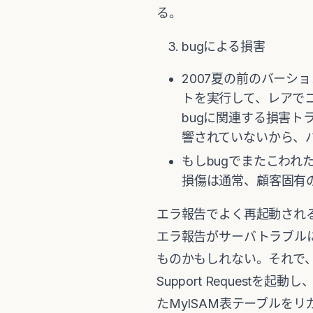
る。
bugによる損害
2007夏の前のバーシ
トを実行して、レアでコ
bugに関連する損害
響されていないから、
もしbugでまたこわ
損傷は通常、顧客固有
エラ報告でよく再起動される
エラ報告がサーバトラブル
ものかもしれない。それで、ト
Support Requestを
たMyISAM表テーブルをリ