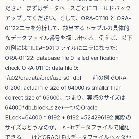
ださい まずはデータベースごとにコールドバック
アップしてください。そして、ORA-01110 と ORA-
01122エラを分析して、該当するトラブルの具体的
なデータファイル番号を探し出せる。例えば、以下
の例にはFILE#=9のファイルにエラになった：
ORA-01122: database file 9 failed verification
check ORA-01110: data file 9:
'/u02/oradata/orcl/users01.dbf ' 前の例でORA-
01200: actual file size of 64000 is smaller than
correct size of 65600、つまり、実際のサイズは
64000*db_block_size+一つのOracle
BLock=64000 * 8192 + 8192 =524296192 実際の
サイズはどうなのか。 ls –ltrデータファイルで確認
できる。 けどORACLEはデータファイルヘッダか