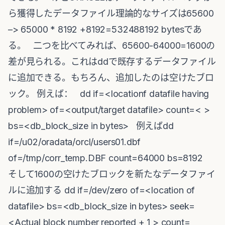
ら獲得したデータファイル理論的なサイズは65600
–> 65000 * 8192 +8192=532488192 bytesであ
る。 二つを比べてみれば、65600-64000=1600の
差が見られる。これはddで既存するデータファイル
に追加できる。もちろん、追加したのは空けたブロ
ック。 例えば： dd if=<locationf datafile having
problem> of=<output/target datafile> count=< >
bs=<db_block_size in bytes> 例えばdd
if=/u02/oradata/orcl/users01.dbf
of=/tmp/corr_temp.DBF count=64000 bs=8192
そして1600の空けたブロックを新たなデータファイ
ルに追加する dd if=/dev/zero of=<location of
datafile> bs=<db_block_size in bytes> seek=
<Actual block number reported + 1 > count=