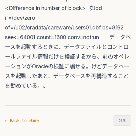
<Difference in number of block> 如dd
if=/dev/zero
of=/u02/oradata/careware/users01.dbf bs=8192
seek=64001 count=1600 conv=notrun データベ
ースを起動するときに、データファイルとコントロ
ールファイル情報だけを検証するから、前のオペレ
ーションがOracleの検証に騙せる。けどデータベー
スを起動したあと、データベースを再構造すること
を勧めている。。
← Back to Home
分享