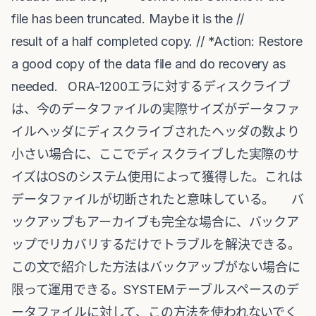
file has been truncated. Maybe it is the //
result of a half completed copy. // *Action: Restore
a good copy of the data file and do recovery as
needed. ORA-1200エラに対するディスクライブ
は、今のデータファイルの実際サイズがデータファ
イルヘッダにディスクライブされたヘッダの数より
小さい場合に、ここでディスクライブした実際のサ
イズはOSのシステム使用によって獲得した。これは
データファイルが切断されたと意味している。 バ
ックアップもアーカイブも完全な場合に、バックア
ップでリカバリするだけでトラブルを解決できる。
この文で紹介した方法はバックアップがない場合に
限って運用できる。SYSTEMテーブルスペースのデ
ータファイルに対して、この方法を使われないでく