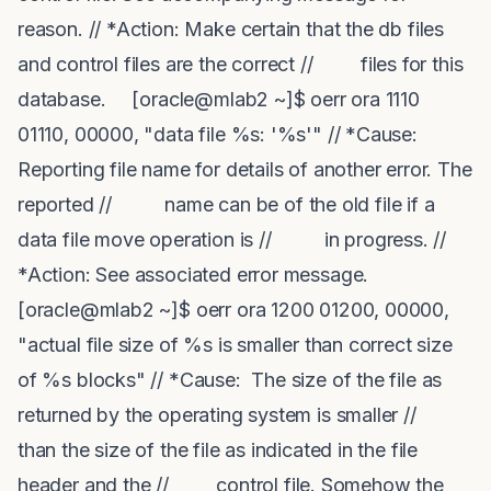
reason. // *Action: Make certain that the db files
and control files are the correct // files for this
database. [oracle@mlab2 ~]$ oerr ora 1110
01110, 00000, "data file %s: '%s'" // *Cause:
Reporting file name for details of another error. The
reported // name can be of the old file if a
data file move operation is // in progress. //
*Action: See associated error message.
[oracle@mlab2 ~]$ oerr ora 1200 01200, 00000,
"actual file size of %s is smaller than correct size
of %s blocks" // *Cause: The size of the file as
returned by the operating system is smaller //
than the size of the file as indicated in the file
header and the // control file. Somehow the