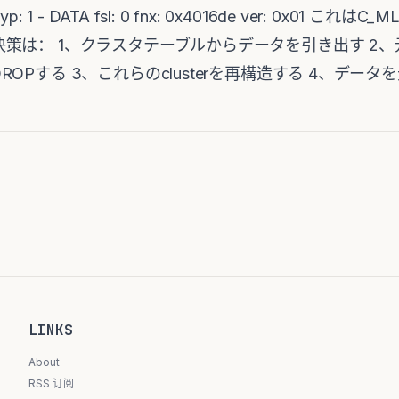
: O typ: 1 - DATA fsl: 0 fnx: 0x4016de ver: 0x
策は： 1、クラスタテーブルからデータを引き出す 2
OPする 3、これらのclusterを再構造する 4、デー
LINKS
About
RSS 订阅