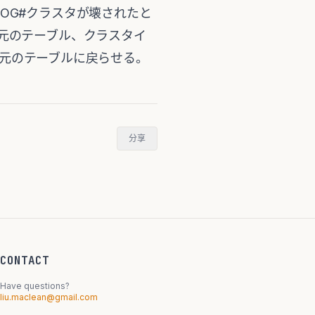
01 これはC_MLOG#クラスタが壊されたと
、元のテーブル、クラスタイ
タを元のテーブルに戻らせる。
分享
CONTACT
Have questions?
liu.maclean@gmail.com