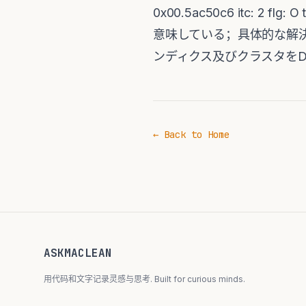
0x00.5ac50c6 itc: 2 flg
意味している；具体的な解決
ンディクス及びクラスタをDR
← Back to Home
ASKMACLEAN
用代码和文字记录灵感与思考. Built for curious minds.