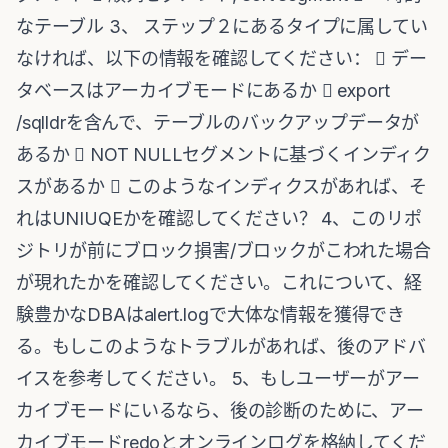
なテーブル 3、 ステップ２にあるタイプに属してい
なければ、以下の情報を確認してください：  デー
タベースはアーカイブモードにあるか  export
/sqlldrを含んで、テーブルのバックアップデータが
あるか  NOT NULLセグメントに基づくインディク
スがあるか  このようなインディクスがあれば、そ
れはUNIUQEかを確認してください？ 4、このリポ
ジトリが前にブロック損害/ブロックがこわれた場合
が現れたかを確認してください。これについて、経
験豊かなDBAはalert.logで大体な情報を獲得でき
る。もしこのようなトラブルがあれば、後のアドバ
イスを参考してください。 5、もしユーザーがアー
カイブモードにいるなら、後の診断のために、アー
カイブモードredoとオンラインログを格納してくだ