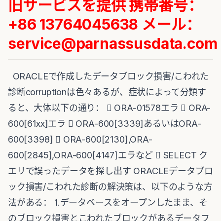
旧サービスを提供
携帯番号：
+86 13764045638 メール：
service@parnassusdata.com
ORACLEで作成したデータブロック損害/こわれた
診断corruptionは色々あるが、症状によって分類す
ると、大体以下の通り：  ORA-01578エラ  ORA-
600[61xx]エラ  ORA-600[3339]あるいはORA-
600[3398]  ORA-600[2130],ORA-
600[2845],ORA-600[4147]エラなど  SELECT ク
エリで誤ったデータを探し出す ORACLEデータブロ
ック損害/こわれた診断の解決策は、以下のような方
法がある： 1.データベースをオープンしたまま、そ
のブロック損害とこわれたブロックがあるデータフ