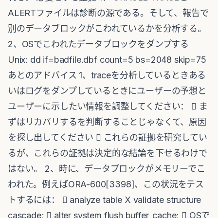
ALERTファイルは診断の源である。そして、報告で
別のデータブロックがこわれているかを分析する。
2、OSでこわれたデータブロックをダンプする
Unix: dd if=badfile.dbf count=5 bs=2048 skip=75
あとのアドバイス 1、traceを分析しているときある
いはログをダンプしているときにユーザーの予想と
ユーザーに示したい情報を調整してください：  ま
ずはリカバリするを判断することじゃなくて、原因
を探し出してください  これらの証拠を研究してい
るが、これらの証拠は決定的な結論を下せるわけで
はない。 2、時に、データブロックがメモリーでこ
われた。例えばORA-600[3398]、この状況をテス
トするには：  analyze table X validate structure
cascade;  alter system flush buffer_cache;  OSで