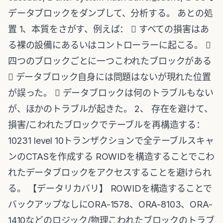
データブロックをダンプして、分析する。 あとの処
置 1、本質をさがす、例えば：  すべての損害はあ
る裸の設備にあるいはコントローラーに起こる。 
四つのブロックごとに一つこわれたブロックがある
 データブロック自身には問題はないが現れた位置
が誤った。  データブロックは何のトラブルもない
が、ほかのトラブルが起きた。 2、 存在を避けて、
損害/こわれたブロックでテーブルを再構造する：
10231 level 10トランザクションで全テーブルスキャ
ンのCTASを作成する ROWIDを構造することでこわ
れたデータブロックをアクセスすることを避けられ
る。 【データリカバリ】 ROWIDを構造することで
バックアップなしにORA-1578、ORA-8103、ORA-
1410などのロジック/物理こわれたブロックのトラブ