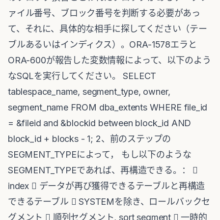
ァイル番号、ブロック番号を判断する必要があっ
て、それに、具体的な相手に探してください（テー
ブルあるいはインディクス）。ORA-1578エラと
ORA-600が報告した変数情報によって、以下のよう
なSQLを実行してください。 SELECT
tablespace_name, segment_type, owner,
segment_name FROM dba_extents WHERE file_id
= &fileid and &blockid between block_id AND
block_id + blocks - 1; 2、前のステップの
SEGMENT_TYPEによって， もし以下のような
SEGMENT_TYPEであれば、再構造できる。： 
index  データが再び獲得できるテーブルと再構造
できるテーブル  SYSTEMを除き、ロールバックセ
グメント  順列セグメント, sort segment  一時的