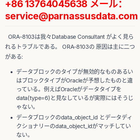
+86 13764045638 メール：
service@parnassusdata.com
ORA-8103は我々Database Consultant がよく見ら
れるトラブルである。 ORA-8103の 原因は主に二つ
がある:
データブロックのタイプが無効的なものあるい
はブロックタイプがOracleが予想したものと違
っている。例えばOracleがデータタイプを
data(type=6)と見なしているが実際にはそうじ
ゃない。
データブロックのdata_object_id とデータディ
クショナリーのdata_object_idがマッチしてい
ない。