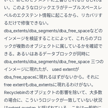
い。このようなロジックエラがテーブルスペースレ
ベルのエクステント情報に起こるから、リカバリす
るだけで修復できない。
dba_extents/dba_segments/dba_free_spaceなどの
インメージを検証することによって、これらのブロ
ックが複数のオブジェクトに属しているかを確認で
きる。あるいはあるデータブロックが同時に
dba_extents/dba_segments/dba_free_space 三つの
インメージに現れたが、 used extentが
dba_free_spaceに現れるはずがないから。それに
free extentもdba_extentsに現れるわけがない。
Recyclebinのオブジェクトの影響を除いて、大多数
の場合に、こういうロジックが一致していない状況
はextent overlap と呼ばれている。これは一般的に