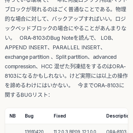
ブロックが現れるのはごく普通なことである。物理
的な場合に対して、バックアップすればいい。ロジ
ックベッドブロックの場合にやることがあんまりな
い。 ORA-8103のBug Noteを読んで、 LOB、
APPEND INSERT、PARALLEL INSERT、
exchange partition 、Split partition、advanced
compression、HCC 混ぜた列凍結をするのはORA-
8103になるかもしれない。けど実際には以上の操作
を諦めるわけにはいかない。 今までORA-8103に
関するBUGリスト：
NB
Bug
Fixed
Description
13910420
11.2.0.3.BP09, 12.1.0.0
ORA-8103 duri