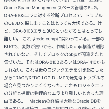
Oracle Space Managementスペース管理のBUG。
ORA-8103エラに対する診断プロセスで、トラブル
のOBJDを探し出すことはとっても大切である。け
ど、ORA-8103エラとBUGとつながるとはとっても
難しい。 これはredo dumpに関わっている。一部の
BUGで、変数が古いから、作成したobjd構造が削除
されていない。そしてブロックのobjdが間違えたと
気づいた。それはORA-8103あるいはORA-1410かも
しれない。これは後のロジックエラを引き起こした
からTRACE/REDO LOG DUMPで原始なトラブルの
場合を見つかりにくくなった。これもロジックエラ
の分析と処置は物理的なエラより難しいと言った理
由である。 Macleanの経験は大量なOracle DBを
持っている環境で、一年に何度ロジック/物理ベッド