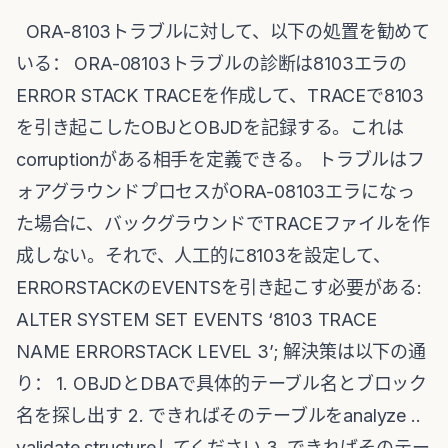
ORA-8103トラブルに対して、以下の処置を勧めて
いる： ORA-08103トラブルの診断は8103エラの
ERROR STACK TRACEを作成して、TRACEで8103
を引き起こしたOBJとOBJDを記録する。これは
corruptionがある相手を定義できる。 トラブルはフ
ォアグラウンドプロセスがORA-08103エラになっ
た場合に、バックグラウンドでTRACEファイルを作
成しない。それで、人工的に8103を設定して、
ERRORSTACKのEVENTSを引き起こす必要がある:
ALTER SYSTEM SET EVENTS ‘8103 TRACE
NAME ERRORSTACK LEVEL 3’; 解決策は以下の通
り： 1. OBJDとDBAで具体的テーブル名とブロック
名を探し出す 2. できればそのテーブルをanalyze ..
validate structureしてください 3. できればそのテー