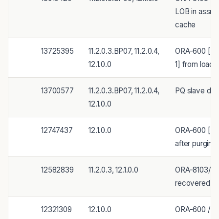
LOB in assm 
cache
13725395
11.2.0.3.BP07, 11.2.0.4,
ORA-600 [kd
12.1.0.0
1] from load 
13700577
11.2.0.3.BP07, 11.2.0.4,
PQ slave die
12.1.0.0
12747437
12.1.0.0
ORA-600 [kt
after purging
12582839
11.2.0.3, 12.1.0.0
ORA-8103/O
recovered lo
12321309
12.1.0.0
ORA-600 / O