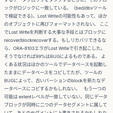
ックがロジックに一致している。（bed/dbvツール
で検証できる)。Lost Writeの可能性もあって、ほか
のオブジェクトに再びフォーマットされない。 ここ
でLost Writeを判断する大事な手段とはブロックに
recover/blockrecoverする。もしリカバリできるな
ら、ORA-8103エラがLost Writeで引き起こした。
そうでなければ99%はBUGによるものである。 よ
くある状況はほかのツールでデータベースを起動し
たままにデータベースをコピしてたが、ツールの
BUGによって、古いバーションのblockを新たなデ
ータベースにコピするかもしれない。 もう一つの
可能は extentレベルが一致していない。同じデータ
ブロックが同時に二つのデータセグメントに属して
いて、あとのセグメントに上書きされるかもしれな