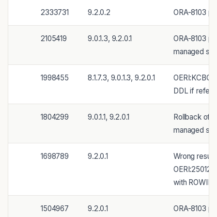
2333731
9.2.0.2
ORA-8103 pos
2105419
9.0.1.3, 9.2.0.1
ORA-8103 pos
managed segm
1998455
8.1.7.3, 9.0.1.3, 9.2.0.1
OERI:KCBGTCR
DDL if refer
1804299
9.0.1.1, 9.2.0.1
Rollback of 
managed seg
1698789
9.2.0.1
Wrong result
OERI:25012 
with ROWID
1504967
9.2.0.1
ORA-8103 po