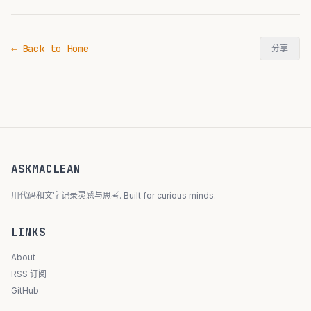
← Back to Home
分享
ASKMACLEAN
用代码和文字记录灵感与思考. Built for curious minds.
LINKS
About
RSS 订阅
GitHub