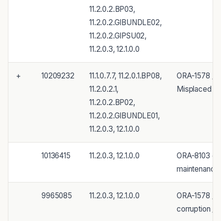
11.2.0.2.BP03,
11.2.0.2.GIBUNDLE02,
11.2.0.2.GIPSU02,
11.2.0.3, 12.1.0.0
+
10209232
11.1.0.7.7, 11.2.0.1.BP08,
ORA-1578 / O
11.2.0.2.1,
Misplaced Bl
11.2.0.2.BP02,
11.2.0.2.GIBUNDLE01,
11.2.0.3, 12.1.0.0
10136415
11.2.0.3, 12.1.0.0
ORA-8103 on P
maintenance
9965085
11.2.0.3, 12.1.0.0
ORA-1578 / O
corruption /